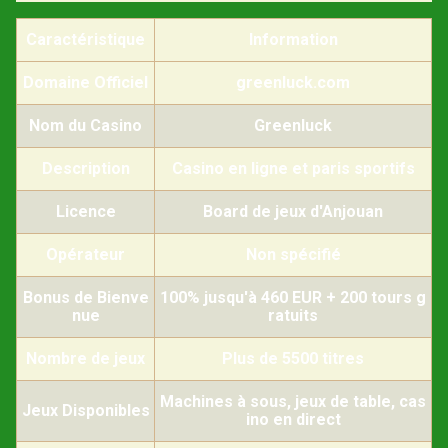
Caractéristique
Information
Domaine Officiel
greenluck.com
Nom du Casino
Greenluck
Description
Casino en ligne et paris sportifs
Licence
Board de jeux d'Anjouan
Opérateur
Non spécifié
Bonus de Bienve
100% jusqu'à 460 EUR + 200 tours g
nue
ratuits
Nombre de jeux
Plus de 5500 titres
Machines à sous, jeux de table, cas
Jeux Disponibles
ino en direct