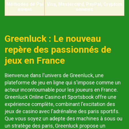
Méthodes de Pai
Visa, Mastercard, PayPal, Cryptom
ement
onnaies
Greenluck : Le nouveau
repère des passionnés de
jeux en France
Bienvenue dans l'univers de Greenluck, une
plateforme de jeu en ligne qui s'impose comme un
acteur incontournable pour les joueurs en France.
Greenluck Online Casino et Sportsbook offre une
expérience complète, combinant l'excitation des
jeux de casino avec l'adrénaline des paris sportifs.
Que vous soyez un adepte des machines à sous ou
un stratège des paris, Greenluck propose un