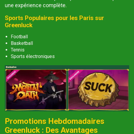
une expérience complète.
Sports Populaires pour les Paris sur
Greenluck
Football
Basketball
Tennis
Sports électroniques
Promotions Hebdomadaires
Greenluck : Des Avantages