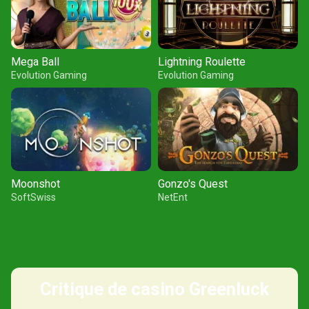
Mega Ball
Lightning Roulette
Evolution Gaming
Evolution Gaming
Moonshot
Gonzo's Quest
SoftSwiss
NetEnt
Critique de casino Greenluck