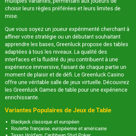
multiples variantes, permettant aux joueurs de
choisir leurs règles préférées et leurs limites de
mise.
Que vous soyez un joueur expérimenté cherchant à
affiner votre stratégie ou un débutant souhaitant
apprendre les bases, Greenluck propose des tables
adaptées à tous les niveaux. La qualité des
interfaces et la fluidité du jeu contribuent à une
expérience immersive, faisant de chaque partie un
moment de plaisir et de défi. Le Greenluck Casino
offre une véritable salle de jeux virtuelle. Découvrez
les Greenluck Games de table pour une expérience
enrichissante.
Variantes Populaires de Jeux de Table
Blackjack classique et européen
Roulette française, européenne et américaine
Texas Hold'em, Caribbean Stud Poker