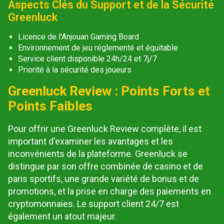
Aspects Clés du Support et de la Sécurité
Greenluck
Licence de l'Anjouan Gaming Board
Environnement de jeu réglementé et équitable
Service client disponible 24h/24 et 7j/7
Priorité à la sécurité des joueurs
Greenluck Review : Points Forts et
Points Faibles
Pour offrir une Greenluck Review complète, il est
important d'examiner les avantages et les
inconvénients de la plateforme. Greenluck se
distingue par son offre combinée de casino et de
paris sportifs, une grande variété de bonus et de
promotions, et la prise en charge des paiements en
cryptomonnaies. Le support client 24/7 est
également un atout majeur.