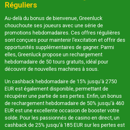
Réguliers
Au-delà du bonus de bienvenue, Greenluck
chouchoute ses joueurs avec une série de
promotions hebdomadaires. Ces offres régulières
sont conçues pour maintenir l'excitation et offrir des
opportunités supplémentaires de gagner. Parmi
elles, Greenluck propose un rechargement
hebdomadaire de 50 tours gratuits, idéal pour
découvrir de nouvelles machines à sous.
Un cashback hebdomadaire de 15% jusqu'à 2750
EUR est également disponible, permettant de
récupérer une partie de ses pertes. Enfin, un bonus
de rechargement hebdomadaire de 50% jusqu'à 460
EUR est une excellente occasion de booster votre
solde. Pour les passionnés de casino en direct, un
cashback de 25% jusqu'à 185 EUR sur les pertes est