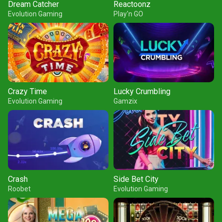
Dream Catcher
Reactoonz
Evolution Gaming
Play'n GO
Crazy Time
Lucky Crumbling
Evolution Gaming
Gamzix
Crash
Side Bet City
Roobet
Evolution Gaming