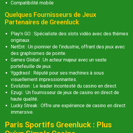
Compatibilité mobile
Quelques Fournisseurs de Jeux
Partenaires de Greenluck
Play’n GO : Spécialiste des slots vidéo avec des thèmes
originaux.
NetEnt : Un pionnier de l'industrie, offrant des jeux avec
des graphismes de pointe.
Games Global : Un acteur majeur avec un vaste
portefeuille de jeux.
Yggdrasil : Réputé pour ses machines à sous
visuellement impressionnantes.
Evolution : Le leader incontesté du casino en direct.
Ezugi : Un fournisseur de jeux de casino en direct de
haute qualité.
Lucky Streak : Offre une expérience de casino en direct
immersive.
Paris Sportifs Greenluck : Plus