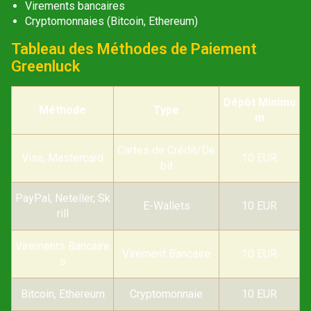
Virements bancaires
Cryptomonnaies (Bitcoin, Ethereum)
Tableau des Méthodes de Paiement
Greenluck
Dépôt Minimu
Méthode
Type
m
Cartes de Crédit/Dé
Visa, Mastercard
10 EUR
bit
PayPal, Neteller, Sk
E-Wallets
10 EUR
rill
Virements Bancaire
Virement Bancaire
10 EUR
s
Bitcoin, Ethereum
Cryptomonnaie
10 EUR