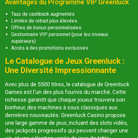
Avantages du Programme VIP Greenluck
Taux de cashback augmentés
Limites de retrait plus élevées
Offres de bonus personnalisées
Gestionnaire VIP personnel (pour les niveaux
supérieurs)
Accès à des promotions exclusives
Le Catalogue de Jeux Greenluck :
Une Diversité Impressionnante
Avec plus de 5500 titres, le catalogue de Greenluck
Games est l'un des plus fournis du marché. Cette
richesse garantit que chaque joueur trouvera son
bonheur, des machines à sous classiques aux
dernières nouveautés. Greenluck Casino propose
une large gamme de jeux, incluant des slots vidéo,
des jackpots progressifs qui peuvent changer une